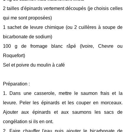
2 tailles d'épinards vertement découpés (je choisis celles
qui me sont proposées)
1 sachet de levure chimique (ou 2 cuillères à soupe de
bicarbonate de sodium)
100 g de fromage blanc râpé (Ivoire, Chevre ou
Roquefort)
Sel et poivre du moulin à café
Préparation :
1. Dans une casserole, mettre le saumon frais et la
levure. Peler les épinards et les couper en morceaux.
Ajouter aux épinards et aux saumons les sacs de
congélation si ils en ont.
2. Faire chauffer l'eau puis ajouter le bicarbonate de