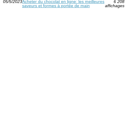
05/5/2023
Acheter du chocolat en ligne: les meilleures
6 208
saveurs et formes à portée de main
affichages