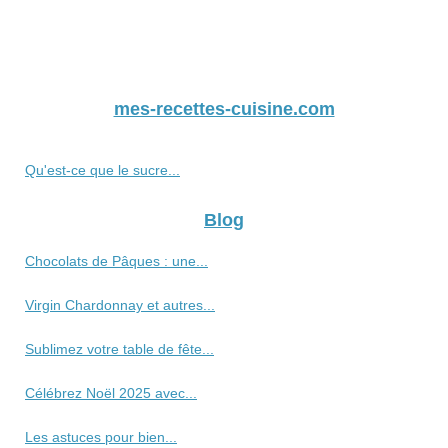
mes-recettes-cuisine.com
Qu'est-ce que le sucre...
Blog
Chocolats de Pâques : une...
Virgin Chardonnay et autres...
Sublimez votre table de fête...
Célébrez Noël 2025 avec...
Les astuces pour bien...