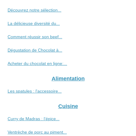
Découvrez notre sélection...
La délicieuse diversité du...
Comment réussir son beef...
Dégustation de Chocolat à...
Acheter du chocolat en ligne:...
Alimentation
Les spatules : l'accessoire...
Cuisine
Curry de Madras : l’épice...
Ventrèche de porc au piment...