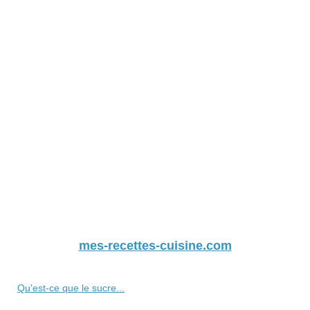
mes-recettes-cuisine.com
Qu'est-ce que le sucre...