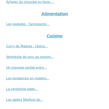
Acheter du chocolat en ligne:...
Alimentation
Les spatules : l'accessoire...
Cuisine
Curry de Madras : l’épice...
Ventrèche de porc au piment...
Un mariage parfait entre...
Les tendances en matière...
La ventrèche plate...
Les dattes Medjool de...