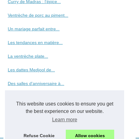
Curry de Madras : l’épice...
Ventrèche de porc au piment...
Un mariage parfait entre...
Les tendances en matière...
La ventrèche plate...
Les dattes Medjool de...
Des salles d'anniversaire à...
Découvrez notre sélection...
This website uses cookies to ensure you get
Al-Andaluzza : votre...
the best experience on our website.
Learn more
La Charcuterie Halal à la...
Refuse Cookie
Allow cookies