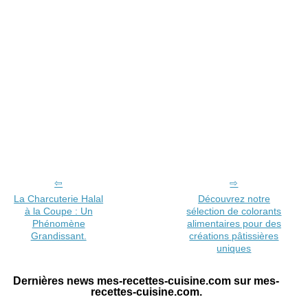
La Charcuterie Halal
Découvrez notre
à la Coupe : Un
sélection de colorants
Phénomène
alimentaires pour des
Grandissant.
créations pâtissières
uniques
Dernières news mes-recettes-cuisine.com sur mes-
recettes-cuisine.com.