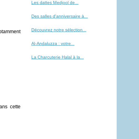
Les dattes Medjool de...
Des salles d'anniversaire à...
Découvrez notre sélection...
notamment
Al-Andaluzza : votre...
La Charcuterie Halal à la...
Dans cette