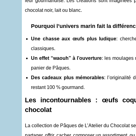
leur gourmandise. Les créations sont imaginées
chocolat noir, lait ou blanc.
Pourquoi l’univers marin fait la différe
Une chasse aux œufs plus ludique
: cherch
classiques.
Un effet “waouh” à l’ouverture
: les moulages 
panier de Pâques.
Des cadeaux plus mémorables
: l’originalité
restant 100 % gourmand.
Les incontournables : œufs coqui
chocolat
La collection de Pâques de L’Atelier du Chocolat 
partager, offrir, cacher, composer un assortiment, 