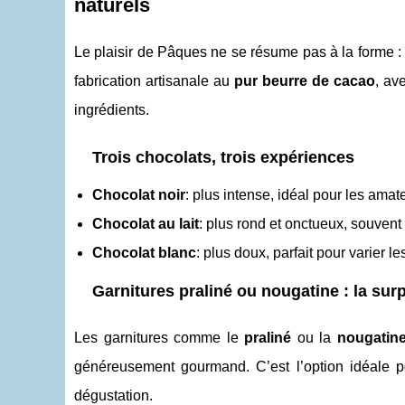
naturels
Le plaisir de Pâques ne se résume pas à la forme : 
fabrication artisanale au
pur beurre de cacao
, av
ingrédients.
Trois chocolats, trois expériences
Chocolat noir
: plus intense, idéal pour les ama
Chocolat au lait
: plus rond et onctueux, souvent 
Chocolat blanc
: plus doux, parfait pour varier le
Garnitures praliné ou nougatine : la sur
Les garnitures comme le
praliné
ou la
nougatin
généreusement gourmand. C’est l’option idéale p
dégustation.