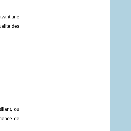
 avant une
ualité des
illant, ou
rience de