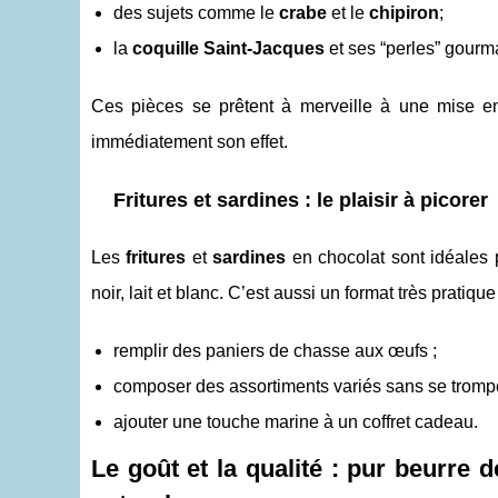
des sujets comme le
crabe
et le
chipiron
;
la
coquille Saint-Jacques
et ses “perles” gourm
Ces pièces se prêtent à merveille à une mise e
immédiatement son effet.
Fritures et sardines : le plaisir à picorer
Les
fritures
et
sardines
en chocolat sont idéales p
noir, lait et blanc. C’est aussi un format très pratique
remplir des paniers de chasse aux œufs ;
composer des assortiments variés sans se trompe
ajouter une touche marine à un coffret cadeau.
Le goût et la qualité : pur beurre