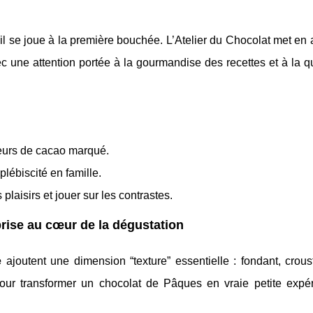
il se joue à la première bouchée. L’Atelier du Chocolat met en
ec une attention portée à la gourmandise des recettes et à la q
teurs de cacao marqué.
plébiscité en famille.
s plaisirs et jouer sur les contrastes.
prise au cœur de la dégustation
e
ajoutent une dimension “texture” essentielle : fondant, croust
our transformer un chocolat de Pâques en vraie petite expé