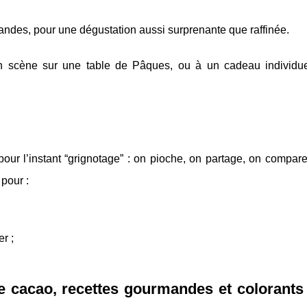
andes, pour une dégustation aussi surprenante que raffinée.
n scène sur une table de Pâques, ou à un cadeau individuel
our l’instant “grignotage” : on pioche, on partage, on compar
 pour :
r ;
 de cacao, recettes gourmandes et colorant