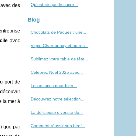
Qu'est-ce que le sucre...
, avec des
Blog
entreprise
Chocolats de Pâques : une...
ile
avec
Virgin Chardonnay et autres...
Sublimez votre table de fête...
Célébrez Noël 2025 avec...
u port de
Les astuces pour bien...
 découvrir
Découvrez notre sélection...
e la mer à
La délicieuse diversité du...
Comment réussir son beef...
s) que par