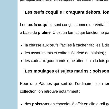
Les œufs coquille : craquant dehors, f
Les
œufs coquille
sont conçus comme de véritable
à base de
praliné
. C’est un format qui fonctionne pa
la chasse aux œufs (faciles à cacher, faciles à dis
les assortiments et coffrets (variété de plaisirs) ;
les cadeaux gourmands (une attention à la fois p
Les moulages et sujets marins : poisson
Pour une Pâques qui sort de l’ordinaire, les
mou
collection, on retrouve notamment :
des
poissons
en chocolat, à offrir en clin d’œil 