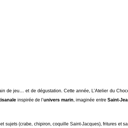
in de jeu… et de dégustation. Cette année, L’Atelier du Choco
tisanale
inspirée de l’
univers marin
, imaginée entre
Saint-Je
sujets (crabe, chipiron, coquille Saint-Jacques), fritures et s