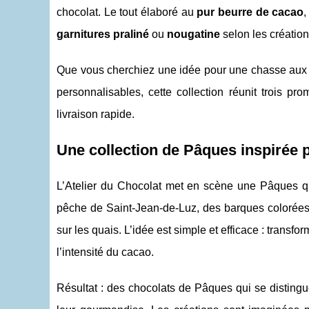
chocolat. Le tout élaboré au
pur beurre de cacao
,
garnitures praliné
ou
nougatine
selon les création
Que vous cherchiez une idée pour une chasse aux œu
personnalisables, cette collection réunit trois pr
livraison rapide.
Une collection de Pâques inspirée 
L’Atelier du Chocolat met en scène une Pâques qu
pêche de Saint-Jean-de-Luz, des barques colorées, 
sur les quais. L’idée est simple et efficace : transf
l’intensité du cacao.
Résultat : des chocolats de Pâques qui se distingue