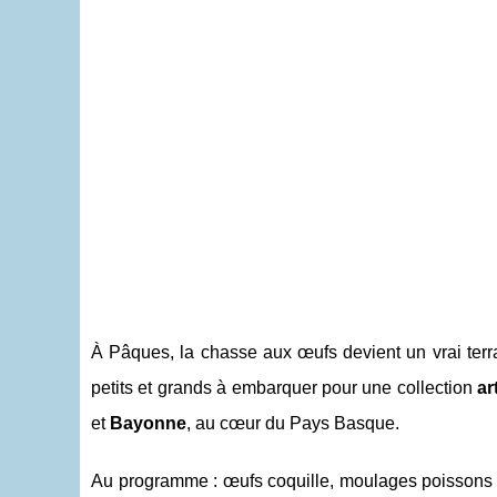
À Pâques, la chasse aux œufs devient un vrai terra
petits et grands à embarquer pour une collection
ar
et
Bayonne
, au cœur du Pays Basque.
Au programme : œufs coquille, moulages poissons et 