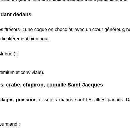
ondant dedans
s “trésors” : une coque en chocolat, avec un cœur généreux, 
rticulièrement bien pour :
tribuer) ;
remium et conviviale).
s, crabe, chipiron, coquille Saint-Jacques
lages poissons
et sujets marins sont les alliés parfaits. 
gourmand ;