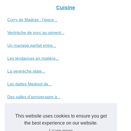
Cuisine
Curry de Madras : l’épice...
Ventrèche de porc au piment...
Un mariage parfait entre...
Les tendances en matière...
La ventrèche plate...
Les dattes Medjool de...
Des salles d'anniversaire à...
Découvrez notre sélection...
This website uses cookies to ensure you get
Al-Andaluzza : votre...
the best experience on our website.
Learn more