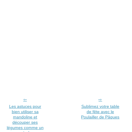
Les astuces pour
Sublimez votre table
bien utiliser sa
de fête avec le
mandoline et
Poulailler de Pâques
découper ses
légumes comme un