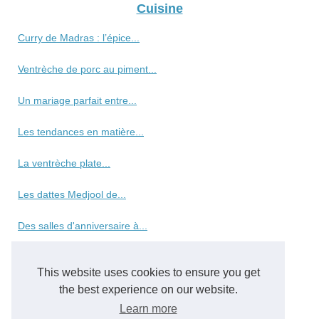
Cuisine
Curry de Madras : l’épice...
Ventrèche de porc au piment...
Un mariage parfait entre...
Les tendances en matière...
La ventrèche plate...
Les dattes Medjool de...
Des salles d'anniversaire à...
Découvrez notre sélection...
This website uses cookies to ensure you get
Al-Andaluzza : votre...
the best experience on our website.
Learn more