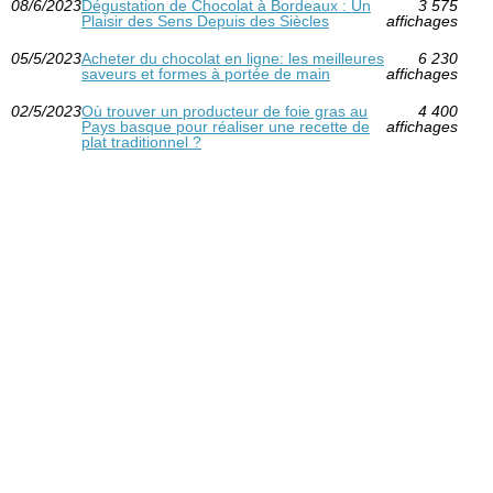
08/6/2023
Dégustation de Chocolat à Bordeaux : Un
3 575
Plaisir des Sens Depuis des Siècles
affichages
05/5/2023
Acheter du chocolat en ligne: les meilleures
6 230
saveurs et formes à portée de main
affichages
02/5/2023
Où trouver un producteur de foie gras au
4 400
Pays basque pour réaliser une recette de
affichages
plat traditionnel ?